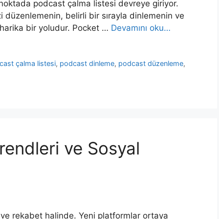
oktada podcast çalma listesi devreye giriyor.
zi düzenlemenin, belirli bir sırayla dinlemenin ve
n harika bir yoludur. Pocket …
Devamını oku…
ast çalma listesi
,
podcast dinleme
,
podcast düzenleme
,
rendleri ve Sosyal
ve rekabet halinde. Yeni platformlar ortaya