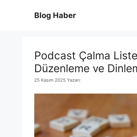
İçeriğe
atla
Blog Haber
Podcast Çalma Listesi
Düzenleme ve Dinlem
25 Kasım 2025
Yazarı: