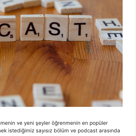
nmenin ve yeni şeyler öğrenmenin en popüler
emek istediğimiz sayısız bölüm ve podcast arasında