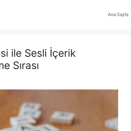
Ana Sayfa
 ile Sesli İçerik
e Sırası