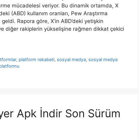
rdürme mücadelesi veriyor. Bu dinamik ortamda, X
ndeki (ABD) kullanım oranları, Pew Araştırma
geldi. Rapora göre, X’in ABD’deki yetişkin
 ve diğer rakiplerin yükselişine rağmen dikkat çekici
atformlar
,
platform rekabeti
,
sosyal medya
,
sosyal medya
platformu
ayer Apk İndir Son Sürüm