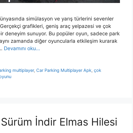
ünyasında simülasyon ve yarış türlerini sevenler
Gerçekçi grafikleri, geniş araç yelpazesi ve çok
ir deneyim sunuyor. Bu popüler oyun, sadece park
, aynı zamanda diğer oyuncularla etkileşim kurarak
 …
Devamını oku…
arking multiplayer
,
Car Parking Multiplayer Apk
,
çok
 oyunu
Sürüm İndir Elmas Hilesi