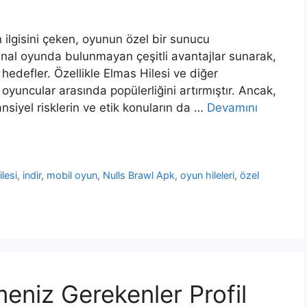
 ilgisini çeken, oyunun özel bir sunucu
jinal oyunda bulunmayan çeşitli avantajlar sunarak,
hedefler. Özellikle Elmas Hilesi ve diğer
oyuncular arasında popülerliğini artırmıştır. Ancak,
ansiyel risklerin ve etik konuların da …
Devamını
lesi
,
indir
,
mobil oyun
,
Nulls Brawl Apk
,
oyun hileleri
,
özel
eniz Gerekenler Profil