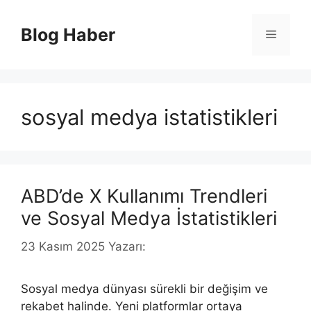
İçeriğe
atla
Blog Haber
Menü
sosyal medya istatistikleri
ABD’de X Kullanımı Trendleri
ve Sosyal Medya İstatistikleri
23 Kasım 2025
Yazarı:
Sosyal medya dünyası sürekli bir değişim ve
rekabet halinde. Yeni platformlar ortaya