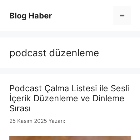
İçeriğe
atla
Blog Haber
Menü
podcast düzenleme
Podcast Çalma Listesi ile Sesli
İçerik Düzenleme ve Dinleme
Sırası
25 Kasım 2025
Yazarı: