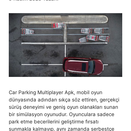
Car Parking Multiplayer Apk, mobil oyun
dünyasında adından sıkça söz ettiren, gerçekçi
sürüş deneyimi ve geniş oyun olanakları sunan
bir simülasyon oyunudur. Oyunculara sadece
park etme becerilerini geliştirme fırsatı
sunmakla kalmayıp, aynı zamanda serbestçe