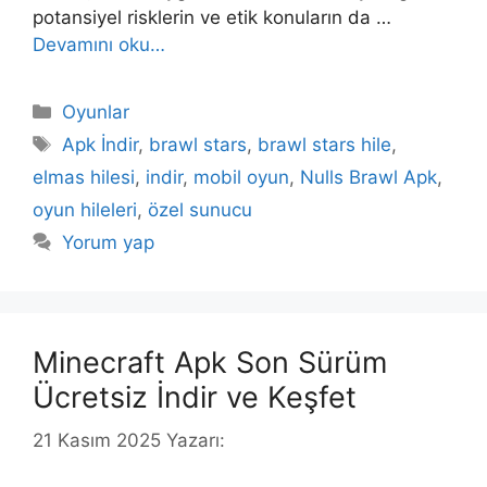
potansiyel risklerin ve etik konuların da …
Devamını oku…
Kategoriler
Oyunlar
Etiketler
Apk İndir
,
brawl stars
,
brawl stars hile
,
elmas hilesi
,
indir
,
mobil oyun
,
Nulls Brawl Apk
,
oyun hileleri
,
özel sunucu
Yorum yap
Minecraft Apk Son Sürüm
Ücretsiz İndir ve Keşfet
21 Kasım 2025
Yazarı: