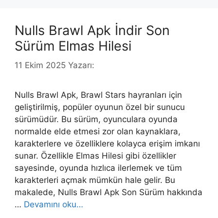
Nulls Brawl Apk İndir Son
Sürüm Elmas Hilesi
11 Ekim 2025
Yazarı:
Nulls Brawl Apk, Brawl Stars hayranları için
geliştirilmiş, popüler oyunun özel bir sunucu
sürümüdür. Bu sürüm, oyunculara oyunda
normalde elde etmesi zor olan kaynaklara,
karakterlere ve özelliklere kolayca erişim imkanı
sunar. Özellikle Elmas Hilesi gibi özellikler
sayesinde, oyunda hızlıca ilerlemek ve tüm
karakterleri açmak mümkün hale gelir. Bu
makalede, Nulls Brawl Apk Son Sürüm hakkında
…
Devamını oku…