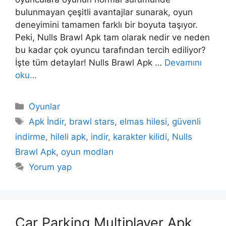
bulunmayan çeşitli avantajlar sunarak, oyun
deneyimini tamamen farklı bir boyuta taşıyor.
Peki, Nulls Brawl Apk tam olarak nedir ve neden
bu kadar çok oyuncu tarafından tercih ediliyor?
İşte tüm detaylar! Nulls Brawl Apk …
Devamını
oku…
Kategoriler
Oyunlar
Etiketler
Apk İndir
,
brawl stars
,
elmas hilesi
,
güvenli
indirme
,
hileli apk
,
indir
,
karakter kilidi
,
Nulls
Brawl Apk
,
oyun modları
Yorum yap
Car Parking Multiplayer Apk