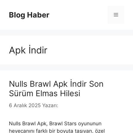
İçeriğe
atla
Blog Haber
Menü
Apk İndir
Nulls Brawl Apk İndir Son
Sürüm Elmas Hilesi
6 Aralık 2025
Yazarı:
Nulls Brawl Apk, Brawl Stars oyununun
heyecanını farklı bir boyuta taşıyan, özel