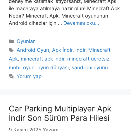
deneyime katılmak istiyorsanız, Minecraft Apk
ile maceraya atılmaya hazır olun! Minecraft Apk
Nedir? Minecraft Apk, Minecraft oyununun
Android cihazlar için …
Devamını oku…
Kategoriler
Oyunlar
Etiketler
Android Oyun
,
Apk İndir
,
indir
,
Minecraft
Apk
,
minecraft apk indir
,
minecraft ücretsiz
,
mobil oyun
,
oyun dünyası
,
sandbox oyunu
Yorum yap
Car Parking Multiplayer Apk
İndir Son Sürüm Para Hilesi
9 Kasım 2025
Yazarı: