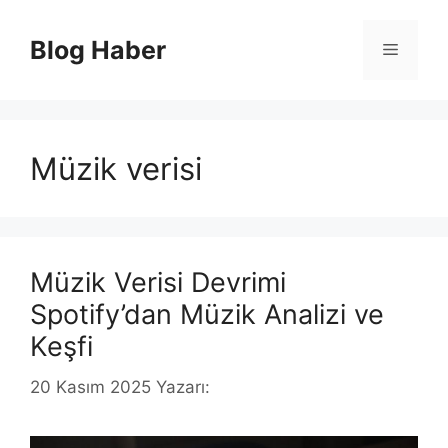
İçeriğe
atla
Blog Haber
Menü
Müzik verisi
Müzik Verisi Devrimi
Spotify’dan Müzik Analizi ve
Keşfi
20 Kasım 2025
Yazarı: