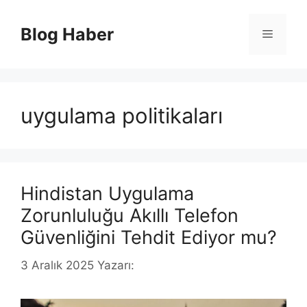
İçeriğe
atla
Blog Haber
Menü
uygulama politikaları
Hindistan Uygulama
Zorunluluğu Akıllı Telefon
Güvenliğini Tehdit Ediyor mu?
3 Aralık 2025
Yazarı: