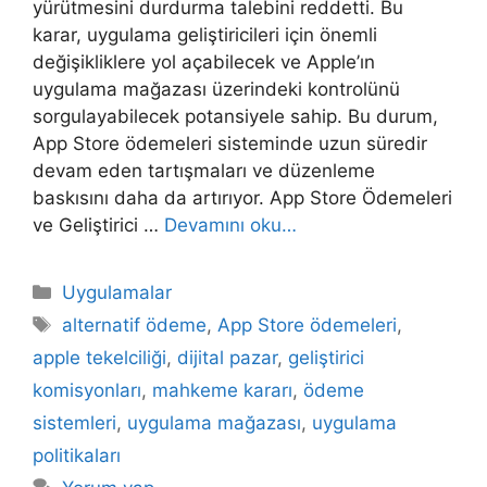
yürütmesini durdurma talebini reddetti. Bu
karar, uygulama geliştiricileri için önemli
değişikliklere yol açabilecek ve Apple’ın
uygulama mağazası üzerindeki kontrolünü
sorgulayabilecek potansiyele sahip. Bu durum,
App Store ödemeleri sisteminde uzun süredir
devam eden tartışmaları ve düzenleme
baskısını daha da artırıyor. App Store Ödemeleri
ve Geliştirici …
Devamını oku…
Kategoriler
Uygulamalar
Etiketler
alternatif ödeme
,
App Store ödemeleri
,
apple tekelciliği
,
dijital pazar
,
geliştirici
komisyonları
,
mahkeme kararı
,
ödeme
sistemleri
,
uygulama mağazası
,
uygulama
politikaları