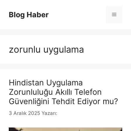
İçeriğe
atla
Blog Haber
Menü
zorunlu uygulama
Hindistan Uygulama
Zorunluluğu Akıllı Telefon
Güvenliğini Tehdit Ediyor mu?
3 Aralık 2025
Yazarı: