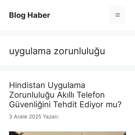
İçeriğe
atla
Blog Haber
Menü
uygulama zorunluluğu
Hindistan Uygulama
Zorunluluğu Akıllı Telefon
Güvenliğini Tehdit Ediyor mu?
3 Aralık 2025
Yazarı: