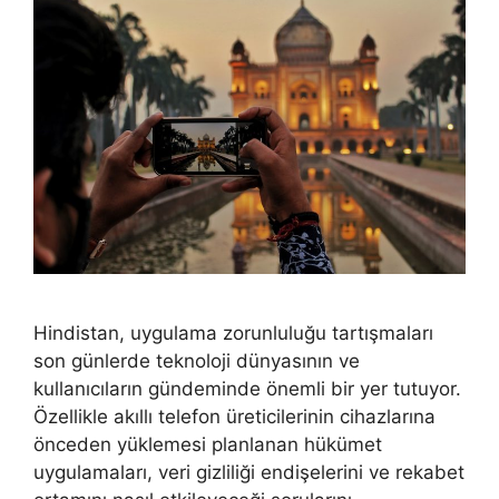
Hindistan, uygulama zorunluluğu tartışmaları
son günlerde teknoloji dünyasının ve
kullanıcıların gündeminde önemli bir yer tutuyor.
Özellikle akıllı telefon üreticilerinin cihazlarına
önceden yüklemesi planlanan hükümet
uygulamaları, veri gizliliği endişelerini ve rekabet