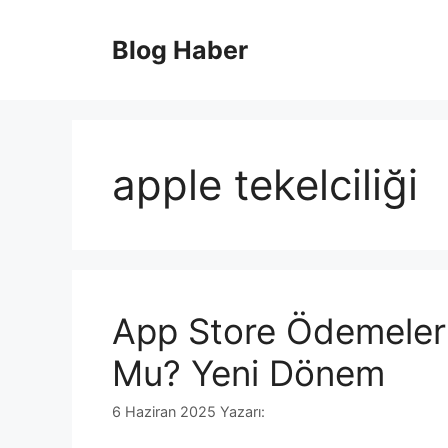
İçeriğe
atla
Blog Haber
apple tekelciliği
App Store Ödemeleri 
Mu? Yeni Dönem
6 Haziran 2025
Yazarı: