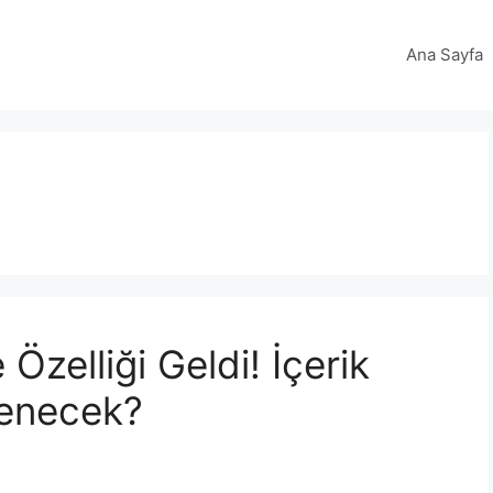
Ana Sayfa
elliği Geldi! İçerik
ilenecek?