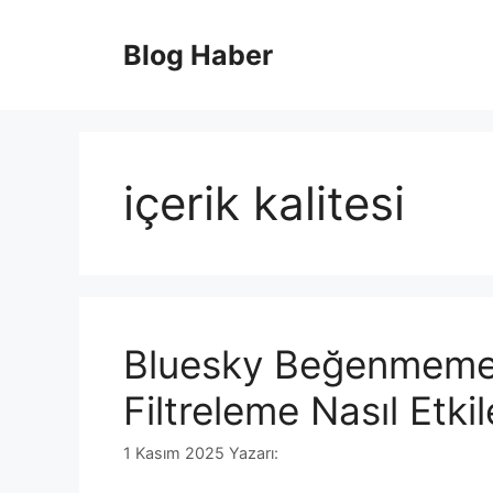
İçeriğe
atla
Blog Haber
içerik kalitesi
Bluesky Beğenmeme Öz
Filtreleme Nasıl Etk
1 Kasım 2025
Yazarı: