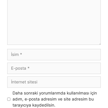
İsim
E-
posta
İnternet
sitesi
Daha sonraki yorumlarımda kullanılması için
adım, e-posta adresim ve site adresim bu
tarayıcıya kaydedilsin.