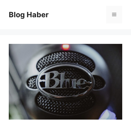
İçeriğe
atla
Blog Haber
Menü