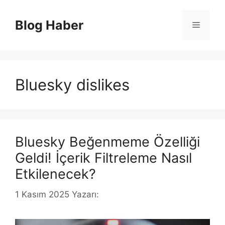
İçeriğe
atla
Blog Haber
Menü
Bluesky dislikes
Bluesky Beğenmeme Özelliği
Geldi! İçerik Filtreleme Nasıl
Etkilenecek?
1 Kasım 2025
Yazarı: