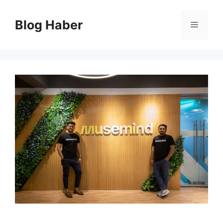
İçeriğe
atla
Blog Haber
Menü