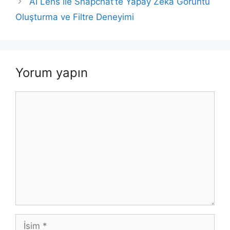
AI Lens ile Snapchat’te Yapay Zeka Görüntü
Oluşturma ve Filtre Deneyimi
Yorum yapın
Yorum
İsim