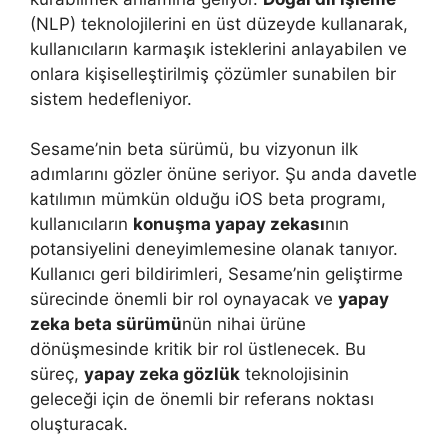
(NLP) teknolojilerini en üst düzeyde kullanarak,
kullanıcıların karmaşık isteklerini anlayabilen ve
onlara kişiselleştirilmiş çözümler sunabilen bir
sistem hedefleniyor.
Sesame’nin beta sürümü, bu vizyonun ilk
adımlarını gözler önüne seriyor. Şu anda davetle
katılımın mümkün olduğu iOS beta programı,
kullanıcıların
konuşma yapay zekası
nın
potansiyelini deneyimlemesine olanak tanıyor.
Kullanıcı geri bildirimleri, Sesame’nin geliştirme
sürecinde önemli bir rol oynayacak ve
yapay
zeka beta sürümü
nün nihai ürüne
dönüşmesinde kritik bir rol üstlenecek. Bu
süreç,
yapay zeka gözlük
teknolojisinin
geleceği için de önemli bir referans noktası
oluşturacak.