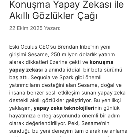
Konuşma Yapay Zekası ile
Akıllı Gözlükler Çağı
22 Ekim 2025
Yazarı:
Eski Oculus CEO’su Brendan Iribe’nin yeni
girişimi Sesame, 250 milyon dolarlık yatırım
alarak dikkatleri üzerine çekti ve
konuşma
yapay zekası
alanında iddialı bir beta sürümü
başlattı. Sequoia ve Spark gibi önemli
yatırımcıların desteğini alan Sesame, doğal ve
insana benzer sesli etkileşim sunan yapay zeka
destekli akıllı gözlükler geliştiriyor. Bu yenilikçi
yaklaşım,
yapay zeka teknolojileri
nin günlük
hayatımıza entegrasyonunda önemli bir adım
olarak değerlendiriliyor. Peki, Sesame’nin
sunduğu bu yeni deneyim tam olarak ne anlama