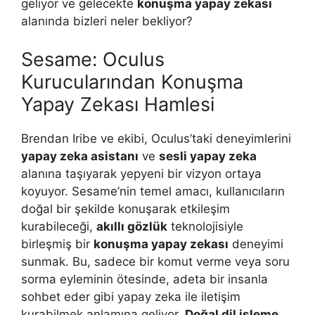
geliyor ve gelecekte
konuşma yapay zekası
alanında bizleri neler bekliyor?
Sesame: Oculus
Kurucularından Konuşma
Yapay Zekası Hamlesi
Brendan Iribe ve ekibi, Oculus’taki deneyimlerini
yapay zeka asistanı
ve
sesli yapay zeka
alanına taşıyarak yepyeni bir vizyon ortaya
koyuyor. Sesame’nin temel amacı, kullanıcıların
doğal bir şekilde konuşarak etkileşim
kurabileceği,
akıllı gözlük
teknolojisiyle
birleşmiş bir
konuşma yapay zekası
deneyimi
sunmak. Bu, sadece bir komut verme veya soru
sorma eyleminin ötesinde, adeta bir insanla
sohbet eder gibi yapay zeka ile iletişim
kurabilmek anlamına geliyor.
Doğal dil işleme