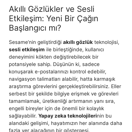
Akıllı Gözlükler ve Sesli
Etkileşim: Yeni Bir Çağın
Başlangıcı mı?
Sesame’nin geliştirdiği
akıllı gözlük
teknolojisi,
sesli etkileşim
ile birleştiğinde, kullanıcı
deneyimini kökten değiştirebilecek bir
potansiyele sahip. Düşünün ki, sadece
konuşarak e-postalarınızı kontrol edebilir,
navigasyon talimatları alabilir, hatta karmaşık
araştırma görevlerini gerçekleştirebilirsiniz. Eller
serbest bir şekilde bilgiye erişmek ve görevleri
tamamlamak, üretkenliği artırmanın yanı sıra,
engelli bireyler için de önemli bir kolaylık
sağlayabilir.
Yapay zeka teknolojileri
nin bu
alandaki gelişimi, hayatımızın her alanında daha
fazla yer alacağının bir göstergesi.