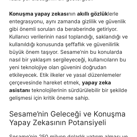
Konuşma yapay zekası
nın
akıllı gözlük
lerle
entegrasyonu, aynı zamanda gizlilik ve güvenlik
gibi önemli soruları da beraberinde getiriyor.
Kullanıcı verilerinin nasıl toplandığı, saklandığı ve
kullanıldığı konusunda şeffaflık ve güvenilirlik
büyük önem taşıyor. Sesame’nin bu konularda
nasıl bir yaklaşım sergileyeceği, kullanıcıların bu
yeni teknolojiye olan güvenini doğrudan
etkileyecek. Etik ilkeler ve yasal düzenlemeler
çerçevesinde hareket etmek,
yapay zeka
asistanı
teknolojilerinin sürdürülebilir bir şekilde
gelişmesi için kritik öneme sahip.
Sesame’nin Geleceği ve Konuşma
Yapay Zekasının Potansiyeli
Sesame’nin 250 milyon dolarlık yatırım alması ve