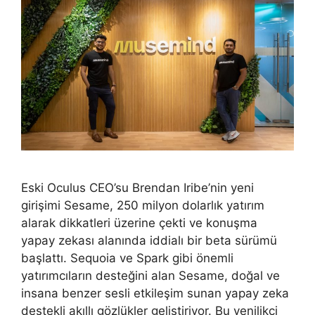
Eski Oculus CEO’su Brendan Iribe’nin yeni
girişimi Sesame, 250 milyon dolarlık yatırım
alarak dikkatleri üzerine çekti ve konuşma
yapay zekası alanında iddialı bir beta sürümü
başlattı. Sequoia ve Spark gibi önemli
yatırımcıların desteğini alan Sesame, doğal ve
insana benzer sesli etkileşim sunan yapay zeka
destekli akıllı gözlükler geliştiriyor. Bu yenilikçi