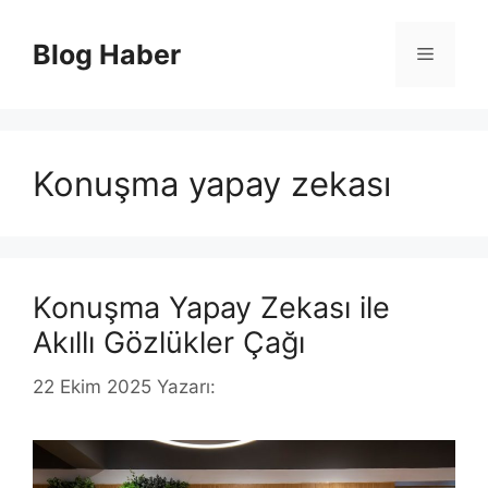
İçeriğe
atla
Blog Haber
Menü
Konuşma yapay zekası
Konuşma Yapay Zekası ile
Akıllı Gözlükler Çağı
22 Ekim 2025
Yazarı: