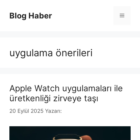
İçeriğe
atla
Blog Haber
Menü
uygulama önerileri
Apple Watch uygulamaları ile
üretkenliği zirveye taşı
20 Eylül 2025
Yazarı: