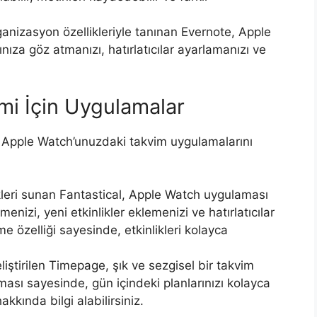
nizasyon özellikleriyle tanınan Evernote, Apple
ıza göz atmanızı, hatırlatıcılar ayarlamanızı ve
i İçin Uygulamalar
in Apple Watch’unuzdaki takvim uygulamalarını
kleri sunan Fantastical, Apple Watch uygulaması
nizi, yeni etkinlikler eklemenizi ve hatırlatıcılar
me özelliği sayesinde, etkinlikleri kolayca
iştirilen Timepage, şık ve sezgisel bir takvim
sı sayesinde, gün içindeki planlarınızı kolayca
akkında bilgi alabilirsiniz.