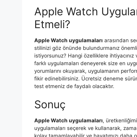
Apple Watch Uygulam
Etmeli?
Apple Watch uygulamaları
arasından seçi
stilinizi göz önünde bulundurmanız öneml
istiyorsunuz? Hangi özelliklere ihtiyacınız 
farklı uygulamaları deneyerek size en uygun
yorumlarını okuyarak, uygulamanın performa
fikir edinebilirsiniz. Ücretsiz deneme sür
test etmeniz de faydalı olacaktır.
Sonuç
Apple Watch uygulamaları
, üretkenliğim
uygulamaları seçerek ve kullanarak, zaman
kolay tamamlayabilir ve hayatımızı daha or