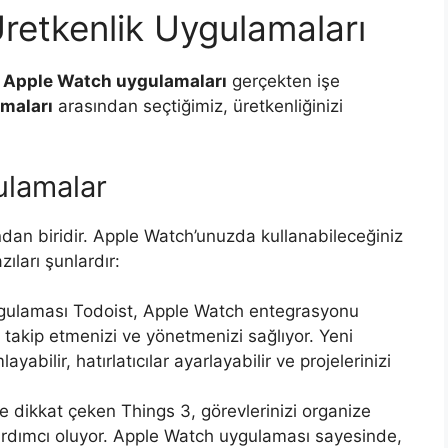
retkenlik Uygulamaları
i
Apple Watch uygulamaları
gerçekten işe
amaları
arasından seçtiğimiz, üretkenliğinizi
ulamalar
ndan biridir. Apple Watch’unuzda kullanabileceğiniz
ıları şunlardır:
gulaması Todoist, Apple Watch entegrasyonu
 takip etmenizi ve yönetmenizi sağlıyor. Yeni
yabilir, hatırlatıcılar ayarlayabilir ve projelerinizi
e dikkat çeken Things 3, görevlerinizi organize
rdımcı oluyor. Apple Watch uygulaması sayesinde,