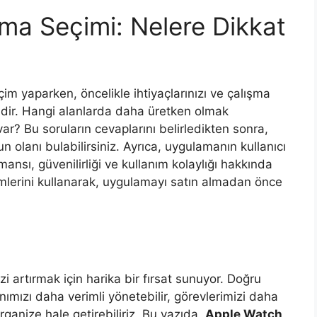
a Seçimi: Nelere Dikkat
m yaparken, öncelikle ihtiyaçlarınızı ve çalışma
idir. Hangi alanlarda daha üretken olmak
var? Bu soruların cevaplarını belirledikten sonra,
 olanı bulabilirsiniz. Ayrıca, uygulamanın kullanıcı
nsı, güvenilirliği ve kullanım kolaylığı hakkında
ümlerini kullanarak, uygulamayı satın almadan önce
izi artırmak için harika bir fırsat sunuyor. Doğru
ımızı daha verimli yönetebilir, görevlerimizi daha
ganize hale getirebiliriz. Bu yazıda,
Apple Watch