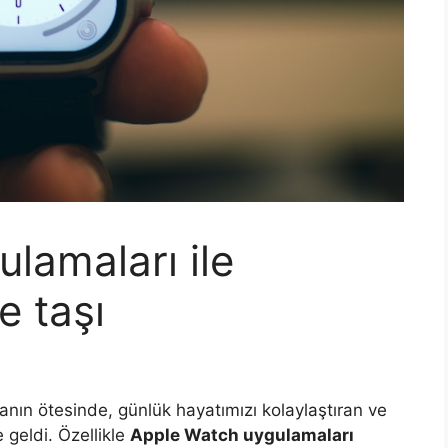
lamaları ile
e taşı
nın ötesinde, günlük hayatımızı kolaylaştıran ve
e geldi. Özellikle
Apple Watch uygulamaları