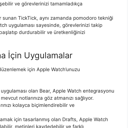
işebilir ve görevlerinizi tamamladıkça
er sunan TickTick, aynı zamanda pomodoro tekniği
tch uygulaması sayesinde, görevlerinizi takip
aşlatıp durdurabilir ve üretkenliğinizi
ma İçin Uygulamalar
zı düzenlemek için Apple Watch’unuzu
a uygulaması olan Bear, Apple Watch entegrasyonu
 mevcut notlarınıza göz atmanızı sağlıyor.
nızı kolayca biçimlendirebilir ve
lamak için tasarlanmış olan Drafts, Apple Watch
bilir, metinleri kaydedebilir ve farklı