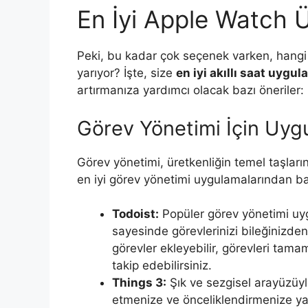
En İyi Apple Watch Ü
Peki, bu kadar çok seçenek varken, hang
yarıyor? İşte, size
en iyi akıllı saat uygul
artırmanıza yardımcı olacak bazı öneriler:
Görev Yönetimi İçin Uyg
Görev yönetimi, üretkenliğin temel taşları
en iyi görev yönetimi uygulamalarından baz
Todoist:
Popüler görev yönetimi uy
sayesinde görevlerinizi bileğinizden
görevler ekleyebilir, görevleri tamamla
takip edebilirsiniz.
Things 3:
Şık ve sezgisel arayüzüyl
etmenize ve önceliklendirmenize ya