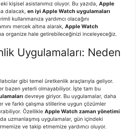
eki kişisel asistanımız oluyor. Bu yazıda,
Apple
a dalacak,
en iyi Apple Watch uygulamaları
rimli kullanmanıza yardımcı olacağını
mını mercek altına alarak,
Apple Watch
ha organize hale getirebileceğinizi inceleyeceğiz.
lik Uygulamaları: Neden
tıcılar gibi temel üretkenlik araçlarıyla geliyor.
r bazen yeterli olmayabiliyor. İşte tam bu
ulamaları
devreye giriyor. Bu uygulamalar, daha
zler ve farklı çalışma stillerine uygun çözümler
rabiliyor. Özellikle
Apple Watch zaman yönetimi
a uzmanlaşmış uygulamalar, gün içindeki
dirmemize ve takip etmemize yardımcı oluyor.