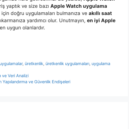
riş yaptık ve size bazı
Apple Watch uygulama
n için doğru uygulamaları bulmanıza ve
akıllı saat
çıkarmanıza yardımcı olur. Unutmayın,
en iyi Apple
a en uygun olanlardır.
 uygulamalar
,
üretkenlik
,
üretkenlik uygulamaları
,
uygulama
 ve Veri Analizi
 Yapılandırma ve Güvenlik Endişeleri