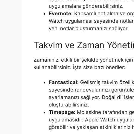
uygulamalara gönderebilirsiniz.
Evernote:
Kapsamlı not alma ve orga
Watch uygulaması sayesinde notların
yeni notlar oluşturmanızı sağlıyor.
Takvim ve Zaman Yönetim
Zamanınızı etkili bir şekilde yönetmek iç
kullanabilirsiniz. İşte size bazı öneriler:
Fantastical:
Gelişmiş takvim özelli
sayesinde randevularınızı görüntüleme
ayarlamanızı sağlıyor. Doğal dil işle
oluşturabilirsiniz.
Timepage:
Moleskine tarafından gel
uygulamasıdır. Apple Watch uygulama
görebilir ve yaklaşan etkinlikleriniz h