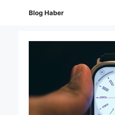
İçeriğe
atla
Blog Haber