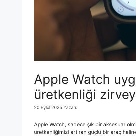
Apple Watch uygu
üretkenliği zirvey
20 Eylül 2025
Yazarı:
Apple Watch, sadece şık bir aksesuar olma
üretkenliğimizi artıran güçlü bir araç halin