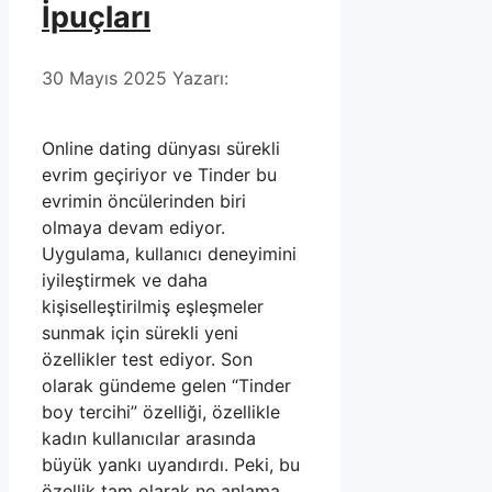
İpuçları
30 Mayıs 2025
Yazarı:
Online dating dünyası sürekli
evrim geçiriyor ve Tinder bu
evrimin öncülerinden biri
olmaya devam ediyor.
Uygulama, kullanıcı deneyimini
iyileştirmek ve daha
kişiselleştirilmiş eşleşmeler
sunmak için sürekli yeni
özellikler test ediyor. Son
olarak gündeme gelen “Tinder
boy tercihi” özelliği, özellikle
kadın kullanıcılar arasında
büyük yankı uyandırdı. Peki, bu
özellik tam olarak ne anlama