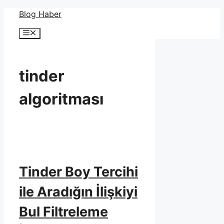
İçeriğe
Blog Haber
atla
Menü
tinder
algoritması
Tinder Boy Tercihi
ile Aradığın İlişkiyi
Bul Filtreleme