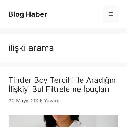
İçeriğe
atla
Blog Haber
Menü
ilişki arama
Tinder Boy Tercihi ile Aradığın
İlişkiyi Bul Filtreleme İpuçları
30 Mayıs 2025
Yazarı: