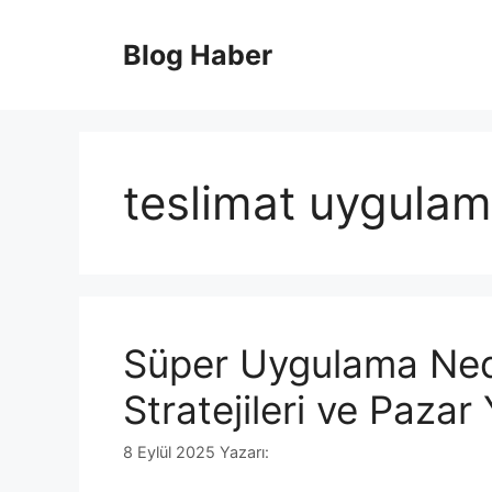
İçeriğe
atla
Blog Haber
teslimat uygulam
Süper Uygulama Ned
Stratejileri ve Pazar 
8 Eylül 2025
Yazarı: