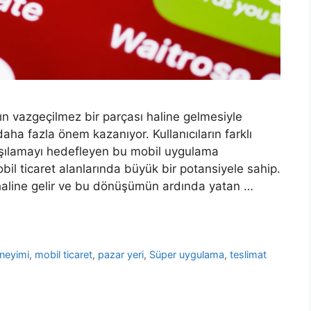
n vazgeçilmez bir parçası haline gelmesiyle
aha fazla önem kazanıyor. Kullanıcıların farklı
karşılamayı hedefleyen bu mobil uygulama
obil ticaret alanlarında büyük bir potansiyele sahip.
haline gelir ve bu dönüşümün ardında yatan …
eneyimi
,
mobil ticaret
,
pazar yeri
,
Süper uygulama
,
teslimat