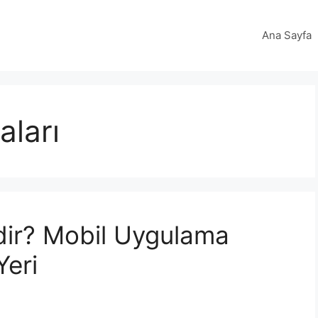
Ana Sayfa
aları
ir? Mobil Uygulama
Yeri