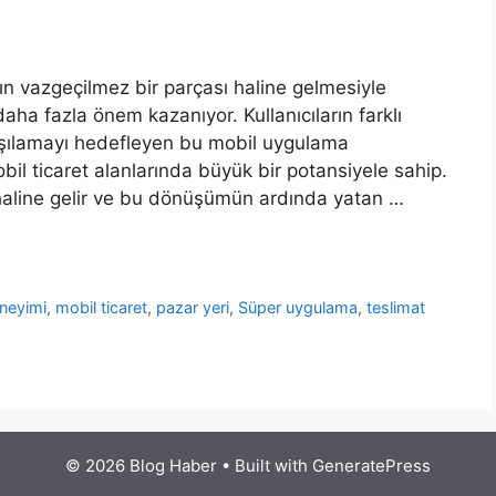
n vazgeçilmez bir parçası haline gelmesiyle
aha fazla önem kazanıyor. Kullanıcıların farklı
karşılamayı hedefleyen bu mobil uygulama
obil ticaret alanlarında büyük bir potansiyele sahip.
haline gelir ve bu dönüşümün ardında yatan …
eneyimi
,
mobil ticaret
,
pazar yeri
,
Süper uygulama
,
teslimat
© 2026 Blog Haber
• Built with
GeneratePress