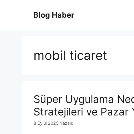
İçeriğe
atla
Blog Haber
mobil ticaret
Süper Uygulama Ned
Stratejileri ve Pazar 
8 Eylül 2025
Yazarı: