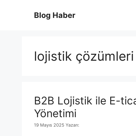
İçeriğe
atla
Blog Haber
lojistik çözümleri
B2B Lojistik ile E-tic
Yönetimi
19 Mayıs 2025
Yazarı: