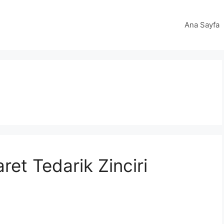
Ana Sayfa
aret Tedarik Zinciri