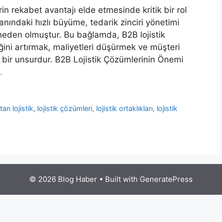
in rekabet avantajı elde etmesinde kritik bir rol
lanındaki hızlı büyüme, tedarik zinciri yönetimi
eden olmuştur. Bu bağlamda, B2B lojistik
iğini artırmak, maliyetleri düşürmek ve müşteri
bir unsurdur. B2B Lojistik Çözümlerinin Önemi
…
tan lojistik
,
lojistik çözümleri
,
lojistik ortaklıkları
,
lojistik
© 2026 Blog Haber
• Built with
GeneratePress