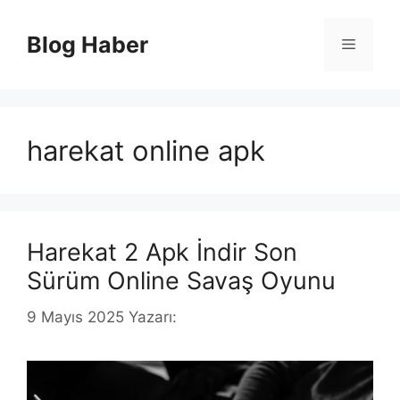
İçeriğe
atla
Blog Haber
Menü
harekat online apk
Harekat 2 Apk İndir Son
Sürüm Online Savaş Oyunu
9 Mayıs 2025
Yazarı: