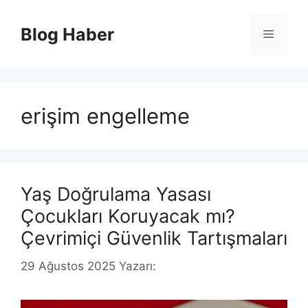
İçeriğe
atla
Blog Haber
Menü
erişim engelleme
Yaş Doğrulama Yasası
Çocukları Koruyacak mı?
Çevrimiçi Güvenlik Tartışmaları
29 Ağustos 2025
Yazarı: