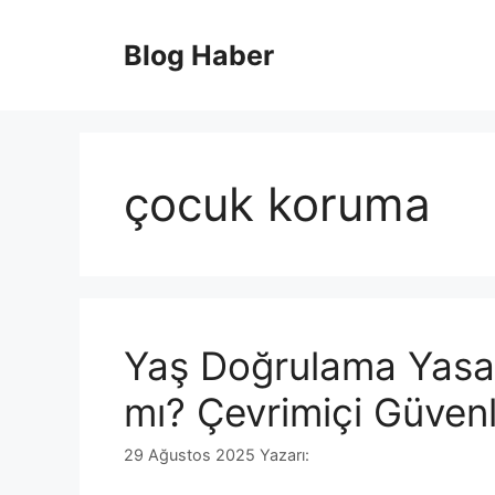
İçeriğe
atla
Blog Haber
çocuk koruma
Yaş Doğrulama Yasa
mı? Çevrimiçi Güvenl
29 Ağustos 2025
Yazarı: