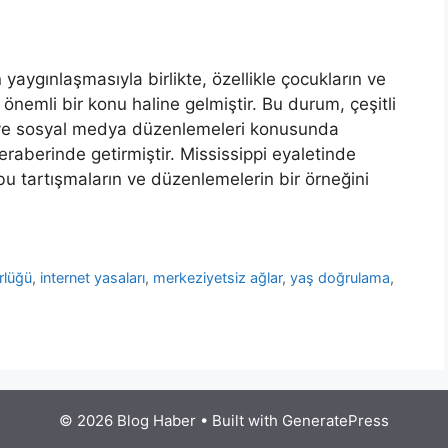
yaygınlaşmasıyla birlikte, özellikle çocukların ve
önemli bir konu haline gelmiştir. Bu durum, çeşitli
ı ve sosyal medya düzenlemeleri konusunda
eraberinde getirmiştir. Mississippi eyaletinde
u tartışmaların ve düzenlemelerin bir örneğini
rlüğü
,
internet yasaları
,
merkeziyetsiz ağlar
,
yaş doğrulama
,
© 2026 Blog Haber
• Built with
GeneratePress