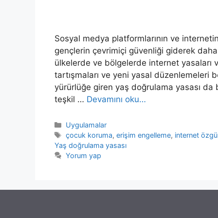
Sosyal medya platformlarının ve internetin 
gençlerin çevrimiçi güvenliği giderek daha 
ülkelerde ve bölgelerde internet yasalar
tartışmaları ve yeni yasal düzenlemeleri b
yürürlüğe giren yaş doğrulama yasası da b
teşkil …
Devamını oku…
Kategoriler
Uygulamalar
Etiketler
çocuk koruma
,
erişim engelleme
,
internet özgü
Yaş doğrulama yasası
Yorum yap