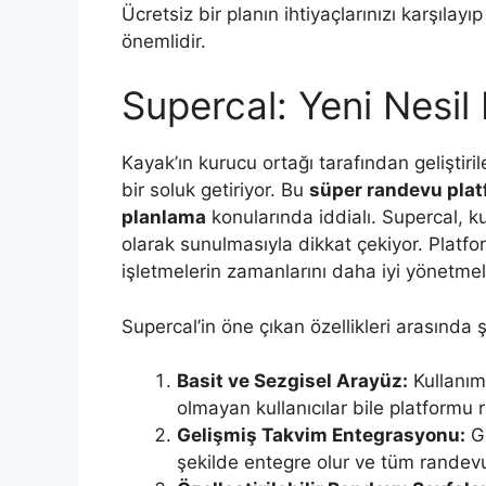
Ücretsiz bir planın ihtiyaçlarınızı karşılay
önemlidir.
Supercal: Yeni Nesi
Kayak’ın kurucu ortağı tarafından geliştiri
bir soluk getiriyor. Bu
süper randevu pla
planlama
konularında iddialı. Supercal, ku
olarak sunulmasıyla dikkat çekiyor. Platf
işletmelerin zamanlarını daha iyi yönetmel
Supercal’in öne çıkan özellikleri arasında ş
Basit ve Sezgisel Arayüz:
Kullanım
olmayan kullanıcılar bile platformu ra
Gelişmiş Takvim Entegrasyonu:
Go
şekilde entegre olur ve tüm randevu