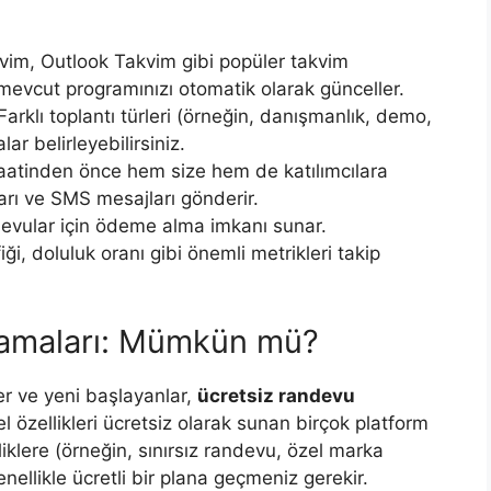
im, Outlook Takvim gibi popüler takvim
mevcut programınızı otomatik olarak günceller.
arklı toplantı türleri (örneğin, danışmanlık, demo,
lar belirleyebilirsiniz.
atinden önce hem size hem de katılımcılara
arı ve SMS mesajları gönderir.
devular için ödeme alma imkanı sunar.
i, doluluk oranı gibi önemli metrikleri takip
lamaları: Mümkün mü?
ler ve yeni başlayanlar,
ücretsiz randevu
 özellikleri ücretsiz olarak sunan birçok platform
klere (örneğin, sınırsız randevu, özel marka
nellikle ücretli bir plana geçmeniz gerekir.