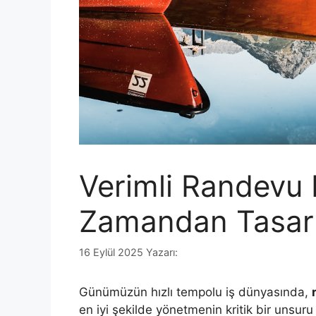
Verimli Randevu 
Zamandan Tasarr
16 Eylül 2025
Yazarı:
Günümüzün hızlı tempolu iş dünyasında,
en iyi şekilde yönetmenin kritik bir unsuru