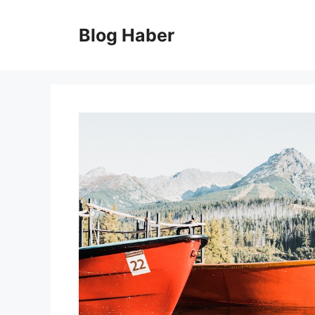
İçeriğe
atla
Blog Haber