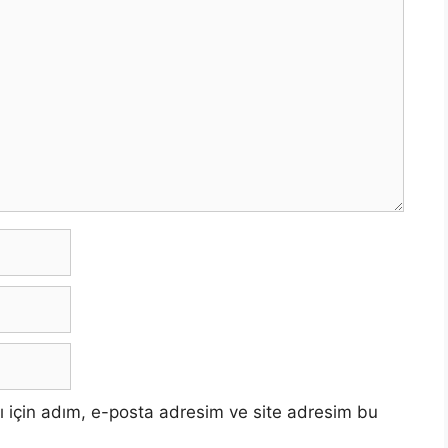
 için adım, e-posta adresim ve site adresim bu