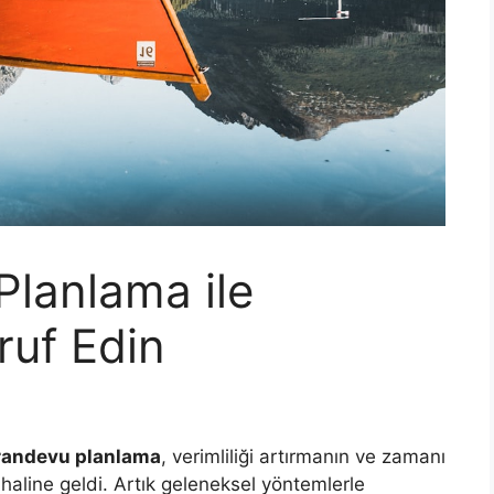
Planlama ile
uf Edin
randevu planlama
, verimliliği artırmanın ve zamanı
 haline geldi. Artık geleneksel yöntemlerle