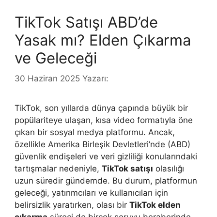
TikTok Satışı ABD’de
Yasak mı? Elden Çıkarma
ve Geleceği
30 Haziran 2025
Yazarı:
TikTok, son yıllarda dünya çapında büyük bir
popülariteye ulaşan, kısa video formatıyla öne
çıkan bir sosyal medya platformu. Ancak,
özellikle Amerika Birleşik Devletleri’nde (ABD)
güvenlik endişeleri ve veri gizliliği konularındaki
tartışmalar nedeniyle,
TikTok satışı
olasılığı
uzun süredir gündemde. Bu durum, platformun
geleceği, yatırımcıları ve kullanıcıları için
belirsizlik yaratırken, olası bir
TikTok elden
çıkarma
süreci de birçok soruyu beraberinde