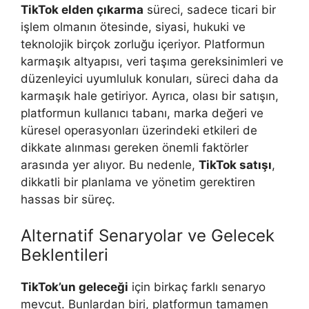
TikTok elden çıkarma
süreci, sadece ticari bir
işlem olmanın ötesinde, siyasi, hukuki ve
teknolojik birçok zorluğu içeriyor. Platformun
karmaşık altyapısı, veri taşıma gereksinimleri ve
düzenleyici uyumluluk konuları, süreci daha da
karmaşık hale getiriyor. Ayrıca, olası bir satışın,
platformun kullanıcı tabanı, marka değeri ve
küresel operasyonları üzerindeki etkileri de
dikkate alınması gereken önemli faktörler
arasında yer alıyor. Bu nedenle,
TikTok satışı
,
dikkatli bir planlama ve yönetim gerektiren
hassas bir süreç.
Alternatif Senaryolar ve Gelecek
Beklentileri
TikTok’un geleceği
için birkaç farklı senaryo
mevcut. Bunlardan biri, platformun tamamen