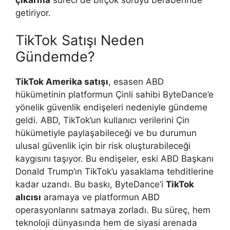
getiriyor.
TikTok Satışı Neden
Gündemde?
TikTok Amerika satışı
, esasen ABD
hükümetinin platformun Çinli sahibi ByteDance’e
yönelik güvenlik endişeleri nedeniyle gündeme
geldi. ABD, TikTok’un kullanıcı verilerini Çin
hükümetiyle paylaşabileceği ve bu durumun
ulusal güvenlik için bir risk oluşturabileceği
kaygısını taşıyor. Bu endişeler, eski ABD Başkanı
Donald Trump’ın TikTok’u yasaklama tehditlerine
kadar uzandı. Bu baskı, ByteDance’i
TikTok
alıcısı
aramaya ve platformun ABD
operasyonlarını satmaya zorladı. Bu süreç, hem
teknoloji dünyasında hem de siyasi arenada