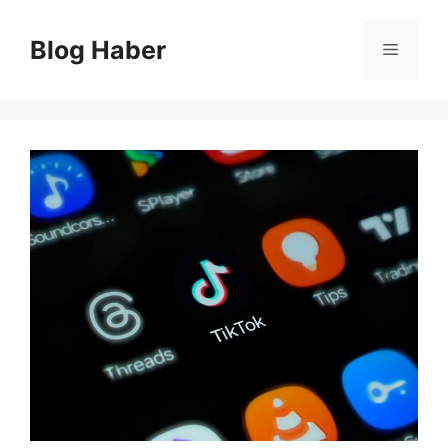
İçeriğe
atla
Blog Haber
Menü