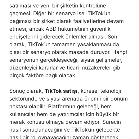
satılması ve yeni bir şirketin kontrolüne
geçmesi. Diğer bir senaryo ise, TikTok’un
bağımsız bir şirket olarak faaliyetlerine devam
etmesi, ancak ABD hükümetinin güvenlik
endişelerini giderecek önlemler alması. Son
olarak, TikTok’un tamamen yasaklanması da
olası bir senaryo olarak masada duruyor. Hangi
senaryonun gerçekleşeceği, siyasi gelişmeler,
düzenleyici kararlar ve ticari müzakereler gibi
birçok faktöre bağlı olacak.
Sonuç olarak,
TikTok satışı
, küresel teknoloji
sektöründe ve siyasi arenada önemli bir dönüm
noktası olabilir. Platformun geleceği, hem
kullanıcılar hem de yatırımcılar için büyük bir
merak konusu olmaya devam ediyor. Sürecin
nasıl sonuçlanacağını ve TikTok’un gelecekte
nasıl bir rol oynayacağını zaman gösterecek.