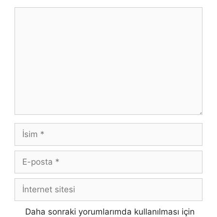
Yorum
İsim
E-
posta
İnternet
sitesi
Daha sonraki yorumlarımda kullanılması için