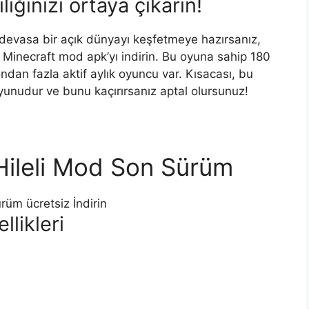
lığınızı ortaya çıkarın!
evasa bir açık dünyayı keşfetmeye hazırsanız,
 Minecraft mod apk’yı indirin. Bu oyuna sahip 180
ndan fazla aktif aylık oyuncu var. Kısacası, bu
unudur ve bunu kaçırırsanız aptal olursunuz!
 Hileli Mod Son Sürüm
üm ücretsiz İndirin
llikleri