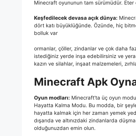
Minecraft oyununun tam sürümüdür. Eter 
Keşfedilecek devasa açık dünya:
Minecra
dört katı büyüklüğünde. Özünde, hiç bitm
bolluk var
ormanlar, çöller, zindanlar ve çok daha fa
istediğiniz yerde inşa edebilirsiniz ve yeral
kazın ve silahlar, inşaat malzemeleri, zırh
Minecraft Apk Oyn
Oyun modları:
Minecraft’ta üç oyun modu 
Hayatta Kalma Modu. Bu modda, bir şeyle
hayatta kalmak için her zaman yemek yed
dışarıda ve altınızdaki zindanlarda düşma
olduğunuzdan emin olun.