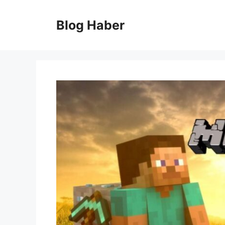
İçeriğe
atla
Blog Haber