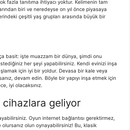
k fazla tanıtıma ihtiyacı yoktur. Kelimenin tam
rından biri ve neredeyse on yıl önce piyasaya
indeki çeşitli yaş grupları arasında büyük bir
ça basit: işte muazzam bir dünya, şimdi onu
diğiniz her şeyi yapabilirsiniz. Kendi evinizi inşa
lamak için iyi bir yoldur. Devasa bir kale veya
orsanız, devam edin. Böyle bir yapıyı inşa etmek için
e, iyi olacaksınız.
cihazlara geliyor
yabilirsiniz. Oyun internet bağlantısı gerektirmez,
lursanız olun oynayabilirsiniz! Bu, klasik