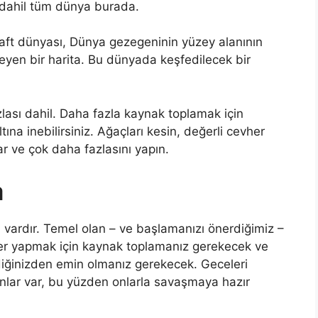
dahil tüm dünya burada.
ft dünyası, Dünya gezegeninin yüzey alanının
eyen bir harita. Bu dünyada keşfedilecek bir
zlası dahil. Daha fazla kaynak toplamak için
tına inebilirsiniz. Ağaçları kesin, değerli cevher
lar ve çok daha fazlasını yapın.
a
vardır. Temel olan – ve başlamanızı önerdiğimiz –
r yapmak için kaynak toplamanız gerekecek ve
iğinizden emin olmanız gerekecek. Geceleri
nlar var, bu yüzden onlarla savaşmaya hazır