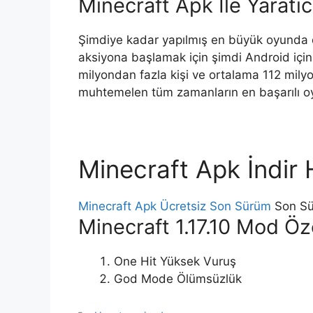
Minecraft Apk İle Yaratıcı
Şimdiye kadar yapılmış en büyük oyunda d
aksiyona başlamak için şimdi Android için
milyondan fazla kişi ve ortalama 112 milyo
muhtemelen tüm zamanların en başarılı oy
Minecraft Apk İndir
Minecraft Apk Ücretsiz Son Sürüm
Son Sür
Minecraft 1.17.10 Mod Öze
One Hit Yüksek Vuruş
God Mode Ölümsüzlük