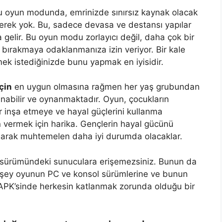
u oyun modunda, emrinizde sınırsız kaynak olacak
rek yok. Bu, sadece devasa ve destansı yapılar
gelir. Bu oyun modu zorlayıcı değil, daha çok bir
t bırakmaya odaklanmanıza izin veriyor. Bir kale
ek istediğinizde bunu yapmak en iyisidir.
çin
en uygun olmasına rağmen her yaş grubundan
nabilir ve oynanmaktadır. Oyun, çocukların
ler inşa etmeye ve hayal güçlerini kullanma
n vermek için harika. Gençlerin hayal gücünü
olarak muhtemelen daha iyi durumda olacaklar.
 sürümündeki sunuculara erişemezsiniz. Bunun da
r şey oyunun PC ve konsol sürümlerine ve bunun
PE APK’sinde herkesin katlanmak zorunda olduğu bir