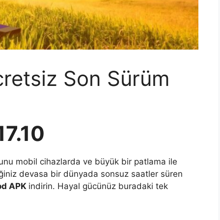
cretsiz Son Sürüm
17.10
nu mobil cihazlarda ve büyük bir patlama ile
ceğiniz devasa bir dünyada sonsuz saatler süren
mod APK
indirin. Hayal gücünüz buradaki tek