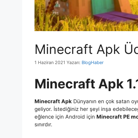
Minecraft Apk Ü
1 Haziran 2021
Yazarı:
BlogHaber
Minecraft Apk 1.
Minecraft Apk
Dünyanın en çok satan oyu
geliyor. İstediğiniz her şeyi inşa edebile
eğlence için Android için
Minecraft PE 
sınırdır.