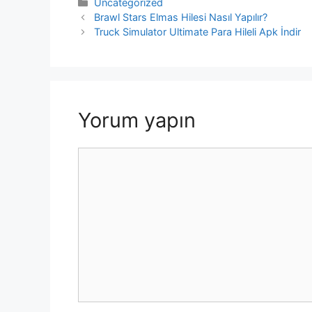
Kategoriler
Uncategorized
Yazı
Brawl Stars Elmas Hilesi Nasıl Yapılır?
dolaşımı
Truck Simulator Ultimate Para Hileli Apk İndir
Yorum yapın
Yorum