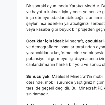
Bir sonraki oyun modu Yaratıcı Moddur. B
ve hayatta kalmak için yemek yemenize ge
inşa etmeye odaklanabileceğiniz anlamına 
şeyler inşa ederken yaratıcılığınızı serbes
veya kasaba gibi büyük bir projeden geçm
Çocuklar için ideal:
Minecraft,
çocuklar i
ve demografiden insanlar tarafından oyna
yaratıcılıklarını keşfetmelerine ve bir şey
potansiyelini görmeye ilgi duymalarına izi
canlandırmanın harika bir yolu ve sonuç 
Sunucu yok:
Maalesef Minecraft’ın mobil
ötesinde, mobil sürümde yaptığınız hiçbi
tersi de geçerli değildir. Bu, Minecraft 
sınırlamadır.