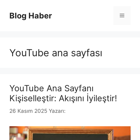
İçeriğe
atla
Blog Haber
Menü
YouTube ana sayfası
YouTube Ana Sayfanı
Kişiselleştir: Akışını İyileştir!
26 Kasım 2025
Yazarı: