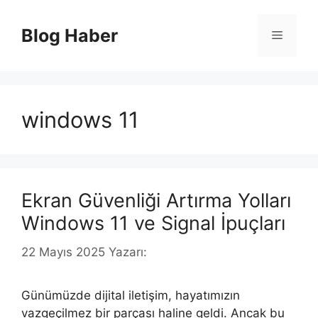
İçeriğe
atla
Blog Haber
Menü
windows 11
Ekran Güvenliği Artırma Yolları
Windows 11 ve Signal İpuçları
22 Mayıs 2025
Yazarı:
Günümüzde dijital iletişim, hayatımızın
vazgeçilmez bir parçası haline geldi. Ancak bu