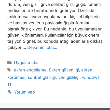
durum, veri gizliliği ve sohbet gizliliği gibi önemli
endişeleri de beraberinde getiriyor. Özellikle
anlık mesajlaşma uygulamaları, kişisel bilgilerin
ve hassas verilerin paylaşıldığı platformlar
olarak öne çıkıyor. Bu nedenle, bu uygulamaların
güvenlik önlemleri, kullanıcılar için büyük önem
taşıyor. Signal, bu konuda attığı adımlarla dikkat
çekiyor …
Devamını oku…
Kategoriler
Uygulamalar
Etiketler
ekran engelleme
,
Ekran güvenliği
,
ekran
koruması
,
sohbet gizliliği
,
veri gizliliği
,
windows
11
Yorum yap