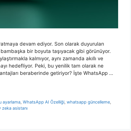
ratmaya devam ediyor. Son olarak duyurulan
i bambaşka bir boyuta taşıyacak gibi görünüyor.
ylaştırmakla kalmıyor, aynı zamanda akıllı ve
mayı hedefliyor. Peki, bu yenilik tam olarak ne
avantajları beraberinde getiriyor? İşte WhatsApp …
u ayarlama
,
WhatsApp AI Özelliği
,
whatsapp güncelleme
,
 zeka asistanı