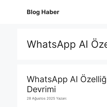
İçeriğe
atla
Blog Haber
WhatsApp AI Özel
WhatsApp AI Özelliği
Devrimi
28 Ağustos 2025
Yazarı: