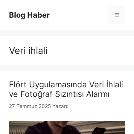
İçeriğe
atla
Blog Haber
Menü
Veri ihlali
Flört Uygulamasında Veri İhlali
ve Fotoğraf Sızıntısı Alarmı
27 Temmuz 2025
Yazarı: