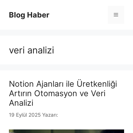
İçeriğe
atla
Blog Haber
Menü
veri analizi
Notion Ajanları ile Üretkenliği
Artırın Otomasyon ve Veri
Analizi
19 Eylül 2025
Yazarı: