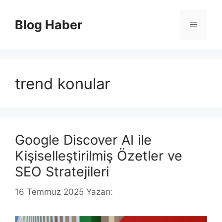
İçeriğe
atla
Blog Haber
Menü
trend konular
Google Discover AI ile
Kişiselleştirilmiş Özetler ve
SEO Stratejileri
16 Temmuz 2025
Yazarı: