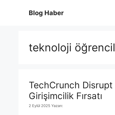
İçeriğe
atla
Blog Haber
teknoloji öğrencil
TechCrunch Disrupt
Girişimcilik Fırsatı
2 Eylül 2025
Yazarı: