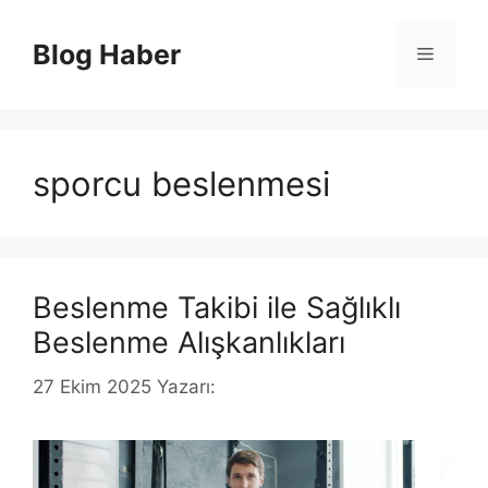
İçeriğe
atla
Blog Haber
Menü
sporcu beslenmesi
Beslenme Takibi ile Sağlıklı
Beslenme Alışkanlıkları
27 Ekim 2025
Yazarı: