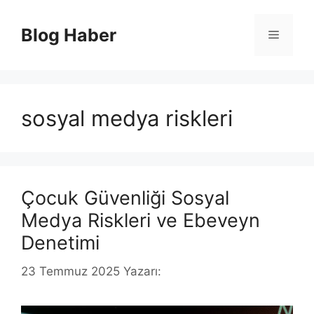
İçeriğe
atla
Blog Haber
Menü
sosyal medya riskleri
Çocuk Güvenliği Sosyal
Medya Riskleri ve Ebeveyn
Denetimi
23 Temmuz 2025
Yazarı: