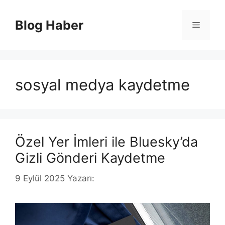
İçeriğe
atla
Blog Haber
Menü
sosyal medya kaydetme
Özel Yer İmleri ile Bluesky’da
Gizli Gönderi Kaydetme
9 Eylül 2025
Yazarı: