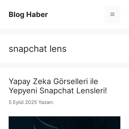
İçeriğe
atla
Blog Haber
Menü
snapchat lens
Yapay Zeka Görselleri ile
Yepyeni Snapchat Lensleri!
5 Eylül 2025
Yazarı: