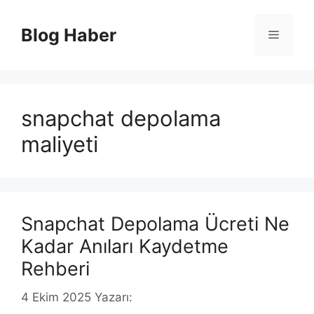
İçeriğe
atla
Blog Haber
Menü
snapchat depolama
maliyeti
Snapchat Depolama Ücreti Ne
Kadar Anıları Kaydetme
Rehberi
4 Ekim 2025
Yazarı: