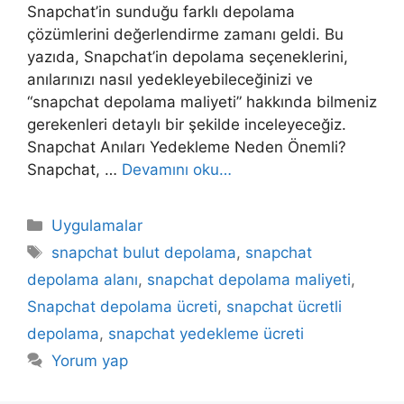
Snapchat’in sunduğu farklı depolama
çözümlerini değerlendirme zamanı geldi. Bu
yazıda, Snapchat’in depolama seçeneklerini,
anılarınızı nasıl yedekleyebileceğinizi ve
“snapchat depolama maliyeti” hakkında bilmeniz
gerekenleri detaylı bir şekilde inceleyeceğiz.
Snapchat Anıları Yedekleme Neden Önemli?
Snapchat, …
Devamını oku…
Kategoriler
Uygulamalar
Etiketler
snapchat bulut depolama
,
snapchat
depolama alanı
,
snapchat depolama maliyeti
,
Snapchat depolama ücreti
,
snapchat ücretli
depolama
,
snapchat yedekleme ücreti
Yorum yap