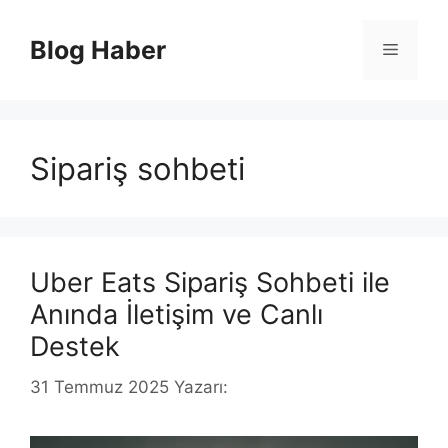
İçeriğe
atla
Blog Haber
Menü
Sipariş sohbeti
Uber Eats Sipariş Sohbeti ile
Anında İletişim ve Canlı
Destek
31 Temmuz 2025
Yazarı: