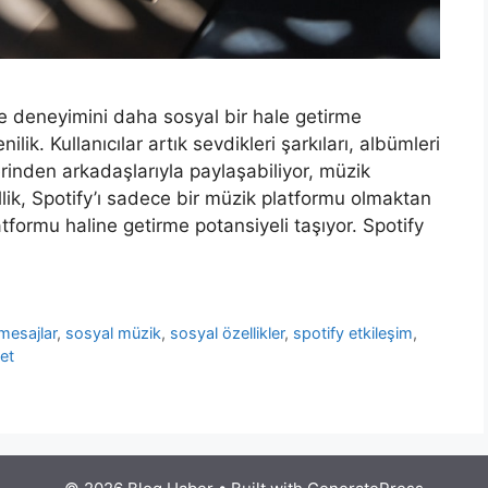
e deneyimini daha sosyal bir hale getirme
lik. Kullanıcılar artık sevdikleri şarkıları, albümleri
rinden arkadaşlarıyla paylaşabiliyor, müzik
llik, Spotify’ı sadece bir müzik platformu olmaktan
tformu haline getirme potansiyeli taşıyor. Spotify
mesajlar
,
sosyal müzik
,
sosyal özellikler
,
spotify etkileşim
,
et