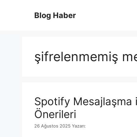
İçeriğe
atla
Blog Haber
şifrelenmemiş me
Spotify Mesajlaşma i
Önerileri
26 Ağustos 2025
Yazarı: