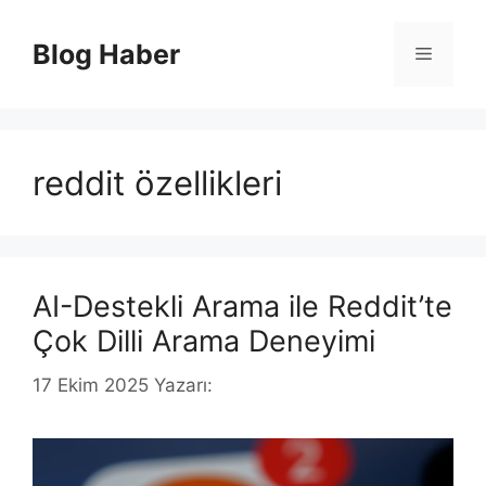
İçeriğe
atla
Blog Haber
Menü
reddit özellikleri
AI-Destekli Arama ile Reddit’te
Çok Dilli Arama Deneyimi
17 Ekim 2025
Yazarı: