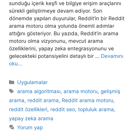
sunduğu içerik keşfi ve bilgiye erişim araçlarını
sürekli geliştirmeye devam ediyor. Son
dönemde yapılan duyurular, Reddit’in bir Reddit
arama motoru olma yolunda önemli adımlar
attığını gösteriyor. Bu yazıda, Reddit’in arama
motoru olma vizyonunu, mevcut arama
özelliklerini, yapay zeka entegrasyonunu ve
gelecekteki potansiyelini detaylı bir …
Devamını
oku…
Kategoriler
Uygulamalar
Etiketler
arama algoritması
,
arama motoru
,
gelişmiş
arama
,
reddit arama
,
Reddit arama motoru
,
reddit özellikleri
,
reddit seo
,
topluluk arama
,
yapay zeka arama
Yorum yap