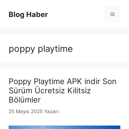
İçeriğe
atla
Blog Haber
Menü
poppy playtime
Poppy Playtime APK indir Son
Sürüm Ücretsiz Kilitsiz
Bölümler
25 Mayıs 2025
Yazarı: