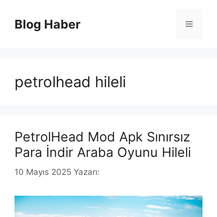
İçeriğe
atla
Blog Haber
Menü
petrolhead hileli
PetrolHead Mod Apk Sınırsız
Para İndir Araba Oyunu Hileli
10 Mayıs 2025
Yazarı: