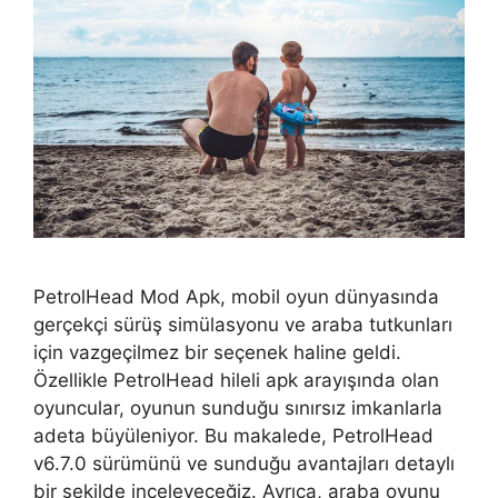
PetrolHead Mod Apk, mobil oyun dünyasında
gerçekçi sürüş simülasyonu ve araba tutkunları
için vazgeçilmez bir seçenek haline geldi.
Özellikle PetrolHead hileli apk arayışında olan
oyuncular, oyunun sunduğu sınırsız imkanlarla
adeta büyüleniyor. Bu makalede, PetrolHead
v6.7.0 sürümünü ve sunduğu avantajları detaylı
bir şekilde inceleyeceğiz. Ayrıca, araba oyunu