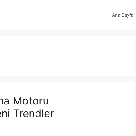
Ana Sayfa
ama Motoru
ni Trendler