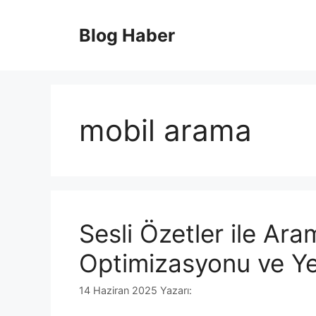
İçeriğe
atla
Blog Haber
mobil arama
Sesli Özetler ile Ar
Optimizasyonu ve Ye
14 Haziran 2025
Yazarı: