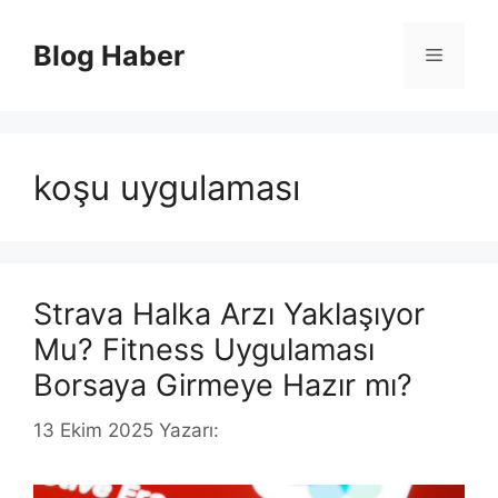
İçeriğe
atla
Blog Haber
Menü
koşu uygulaması
Strava Halka Arzı Yaklaşıyor
Mu? Fitness Uygulaması
Borsaya Girmeye Hazır mı?
13 Ekim 2025
Yazarı: