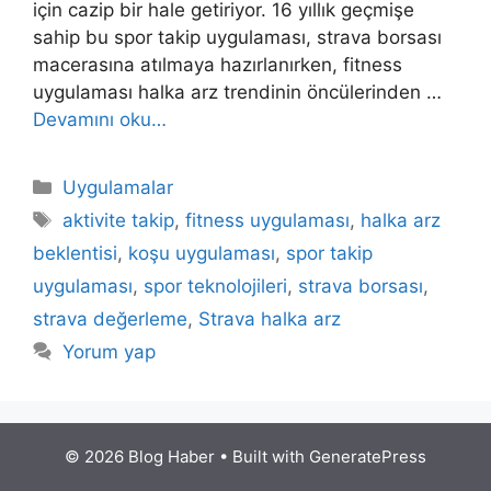
için cazip bir hale getiriyor. 16 yıllık geçmişe
sahip bu spor takip uygulaması, strava borsası
macerasına atılmaya hazırlanırken, fitness
uygulaması halka arz trendinin öncülerinden …
Devamını oku…
Kategoriler
Uygulamalar
Etiketler
aktivite takip
,
fitness uygulaması
,
halka arz
beklentisi
,
koşu uygulaması
,
spor takip
uygulaması
,
spor teknolojileri
,
strava borsası
,
strava değerleme
,
Strava halka arz
Yorum yap
© 2026 Blog Haber
• Built with
GeneratePress