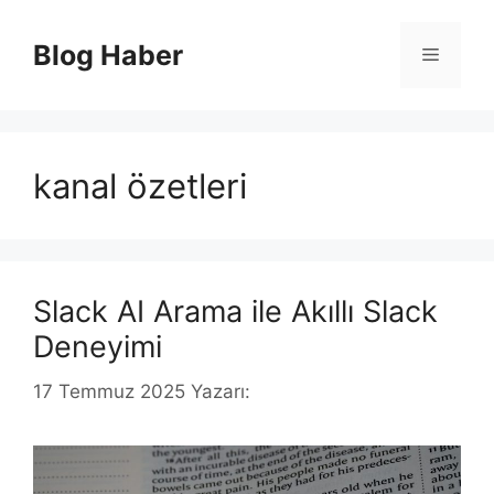
İçeriğe
atla
Blog Haber
Menü
kanal özetleri
Slack AI Arama ile Akıllı Slack
Deneyimi
17 Temmuz 2025
Yazarı: