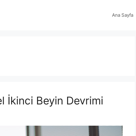
Ana Sayfa
l İkinci Beyin Devrimi