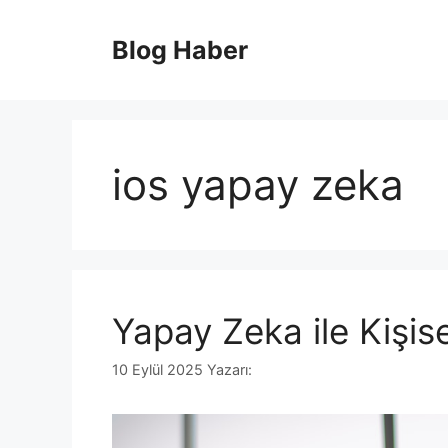
İçeriğe
atla
Blog Haber
ios yapay zeka
Yapay Zeka ile Kişise
10 Eylül 2025
Yazarı: