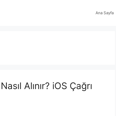
Ana Sayfa
asıl Alınır? iOS Çağrı