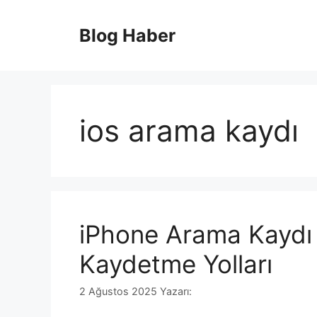
İçeriğe
atla
Blog Haber
ios arama kaydı
iPhone Arama Kaydı N
Kaydetme Yolları
2 Ağustos 2025
Yazarı: