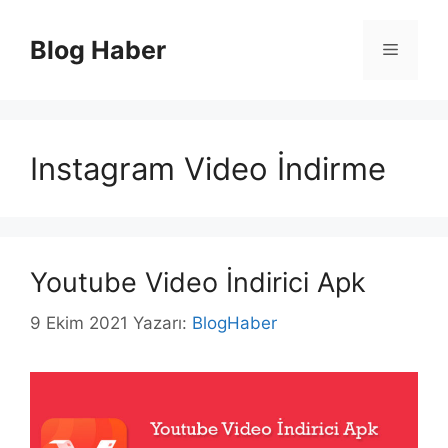
İçeriğe
atla
Blog Haber
Menü
Instagram Video İndirme
Youtube Video İndirici Apk
9 Ekim 2021
Yazarı:
BlogHaber